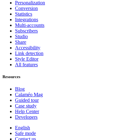
Personalization
Conversion
Statistics
Integrations
Multi-accounts
Subscribers
Studio
Share
Accessibility
Link detection
Style Editor
All features
Resources
Blog
Calaméo Mag
Guided tour
Case study
Help Center
Developers
English
Safe mode
Contact us