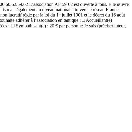
59.62 L’association AF 59-62 est ouverte à tous. Elle œuvre
ais mais également au niveau national à travers le réseau France
 lucratif régie par la loi du 1ᵉʳ juillet 1901 et le décret du 16 août
ite adhérer à l’association en tant que : □ Accueillant(e)
ées : ☐ Sympathisant(e) : 20 € par personne Je suis (préciser tuteur,