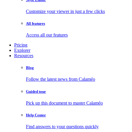
Customize your viewer in just a few clicks
All features
Access all our features
Pricing
Explorer
Resources
Blog
Follow the latest news from Calaméo
Guided tour
Pick up this document to master Calaméo
Help Center
Find answers to your questions quickly