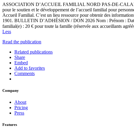
ASSOCIATION D’ACCUEIL FAMILIAL NORD PAS-DE-CALAIS 16 rue V
pour le soutien et le développement de l’accueil familial pour person
Accueil Familial. C’est un lieu ressource pour obtenir des informations 
1901. BULLETIN D’ADHÉSION / DON 2026 Nom : Prénom : Date de naissa
familial(e) : 20 € pour toute la famille (réservée aux accueillants ag
Less
Read the publication
Related publications
Share
Embed
Add to favorites
Comments
Company
About
Pricing
Press
Features