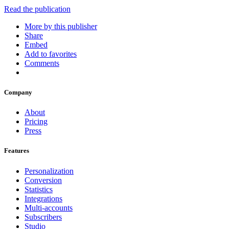
Read the publication
More by this publisher
Share
Embed
Add to favorites
Comments
Company
About
Pricing
Press
Features
Personalization
Conversion
Statistics
Integrations
Multi-accounts
Subscribers
Studio