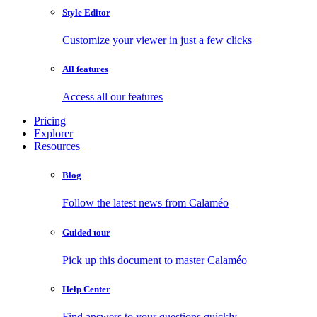
Style Editor
Customize your viewer in just a few clicks
All features
Access all our features
Pricing
Explorer
Resources
Blog
Follow the latest news from Calaméo
Guided tour
Pick up this document to master Calaméo
Help Center
Find answers to your questions quickly