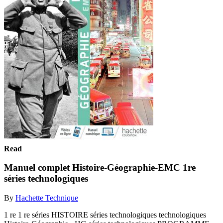
Read
Manuel complet Histoire-Géographie-EMC 1re
séries technologiques
By
Hachette Technique
1 re 1 re séries HISTOIRE séries technologiques technologiques