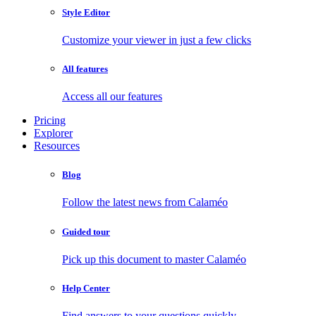
Style Editor
Customize your viewer in just a few clicks
All features
Access all our features
Pricing
Explorer
Resources
Blog
Follow the latest news from Calaméo
Guided tour
Pick up this document to master Calaméo
Help Center
Find answers to your questions quickly