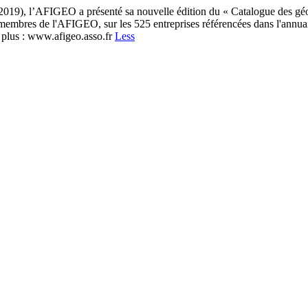
t 2019), l’AFIGEO a présenté sa nouvelle édition du « Catalogue des gé
bres de l'AFIGEO, sur les 525 entreprises référencées dans l'annuaire e
 plus : www.afigeo.asso.fr
Less