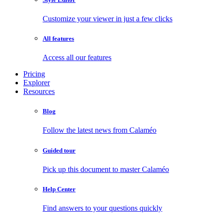
Customize your viewer in just a few clicks
All features
Access all our features
Pricing
Explorer
Resources
Blog
Follow the latest news from Calaméo
Guided tour
Pick up this document to master Calaméo
Help Center
Find answers to your questions quickly