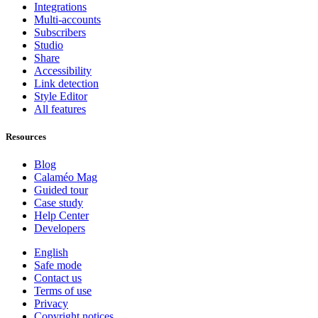
Integrations
Multi-accounts
Subscribers
Studio
Share
Accessibility
Link detection
Style Editor
All features
Resources
Blog
Calaméo Mag
Guided tour
Case study
Help Center
Developers
English
Safe mode
Contact us
Terms of use
Privacy
Copyright notices