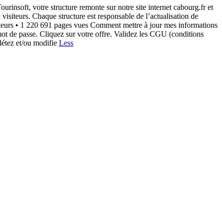
insoft, votre structure remonte sur notre site internet cabourg.fr et
isiteurs. Chaque structure est responsable de l’actualisation de
visiteurs • 1 220 691 pages vues Comment mettre à jour mes informations
ot de passe. Cliquez sur votre offre. Validez les CGU (conditions
plétez et/ou modifie
Less