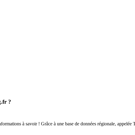
.fr ?
ormations à savoir ! Grâce à une base de données régionale, appelée Tour