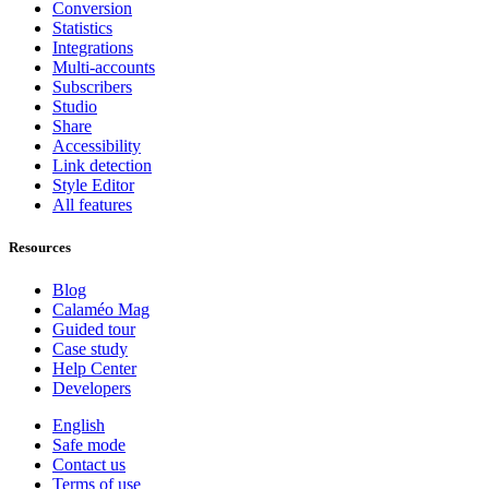
Conversion
Statistics
Integrations
Multi-accounts
Subscribers
Studio
Share
Accessibility
Link detection
Style Editor
All features
Resources
Blog
Calaméo Mag
Guided tour
Case study
Help Center
Developers
English
Safe mode
Contact us
Terms of use