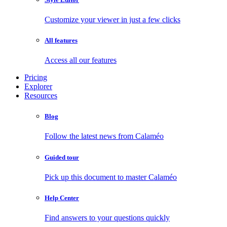
Customize your viewer in just a few clicks
All features
Access all our features
Pricing
Explorer
Resources
Blog
Follow the latest news from Calaméo
Guided tour
Pick up this document to master Calaméo
Help Center
Find answers to your questions quickly