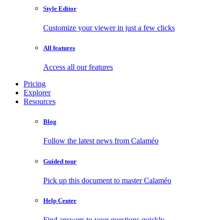
Style Editor
Customize your viewer in just a few clicks
All features
Access all our features
Pricing
Explorer
Resources
Blog
Follow the latest news from Calaméo
Guided tour
Pick up this document to master Calaméo
Help Center
Find answers to your questions quickly