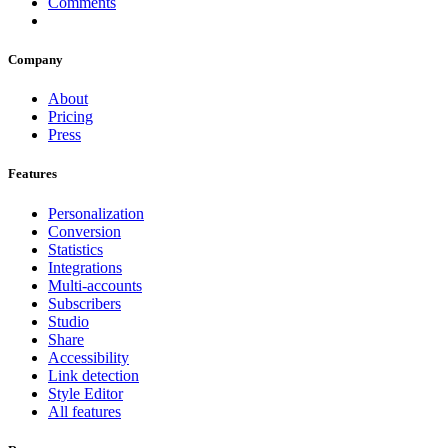
Comments
Company
About
Pricing
Press
Features
Personalization
Conversion
Statistics
Integrations
Multi-accounts
Subscribers
Studio
Share
Accessibility
Link detection
Style Editor
All features