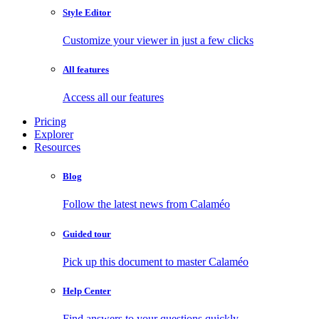
Style Editor
Customize your viewer in just a few clicks
All features
Access all our features
Pricing
Explorer
Resources
Blog
Follow the latest news from Calaméo
Guided tour
Pick up this document to master Calaméo
Help Center
Find answers to your questions quickly