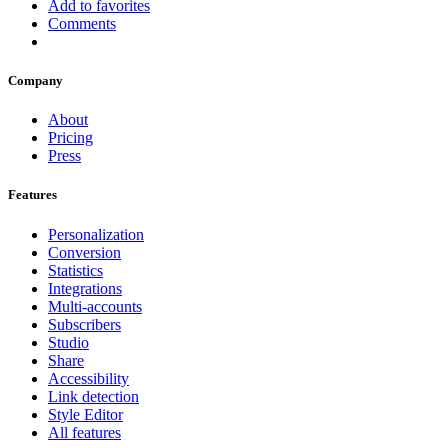
Add to favorites
Comments
Company
About
Pricing
Press
Features
Personalization
Conversion
Statistics
Integrations
Multi-accounts
Subscribers
Studio
Share
Accessibility
Link detection
Style Editor
All features