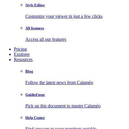
Style Editor
Customize your viewer in just a few clicks
All features
Access all our features
Pricing
Explorer
Resources
Blog
Follow the latest news from Calaméo
Guided tour
Pick up this document to master Calaméo
Help Center
Find answers to your questions quickly