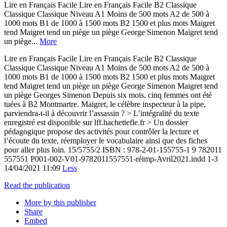
Lire en Français Facile Lire en Français Facile B2 Classique
Classique Classique Niveau A1 Moins de 500 mots A2 de 500 à
1000 mots B1 de 1000 à 1500 mots B2 1500 et plus mots Maigret
tend Maigret tend un piège un piège George Simenon Maigret tend
un piège...
More
Lire en Français Facile Lire en Français Facile B2 Classique
Classique Classique Niveau A1 Moins de 500 mots A2 de 500 à
1000 mots B1 de 1000 à 1500 mots B2 1500 et plus mots Maigret
tend Maigret tend un piège un piège George Simenon Maigret tend
un piège Georges Simenon Depuis six mois, cinq femmes ont été
tuées à B2 Montmartre. Maigret, le célèbre inspecteur à la pipe,
parviendra-t-il à découvrir l’assassin ? > L’intégralité du texte
enregistré est disponible sur lff.hachettefle.fr > Un dossier
pédagogique propose des activités pour contrôler la lecture et
l’écoute du texte, réemployer le vocabulaire ainsi que des fiches
pour aller plus loin. 15/5755/2 ISBN : 978-2-01-155755-1 9 782011
557551 P001-002-V01-9782011557551-réimp-Avril2021.indd 1-3
14/04/2021 11:09
Less
Read the publication
More by this publisher
Share
Embed