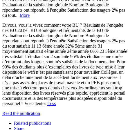
Evaluation de la satisfaction globale Nombre Boulogne de
répondants ont répondu à l'enquête Satisfaction des usagers 2% pas
du tout...
More
Et vous, vous la vivez comment votre BU ? Résultats de l’enquête
des BU 2019 - BU Boulogne 69 fréquentants de la BU de
Evaluation de la satisfaction globale Nombre Boulogne de
répondants ont répondu à l'enquête Satisfaction des usagers 2% pas
du tout satisfait 11 13 6ème année 32% 5ème année 31
moyennement satisfait 4ème année 2ème année 66% 23 3ème année
très satisfait 1 étudiant sur 2 souhaite 95% des étudiants une durée
d’emprunt plus longue, sont très satisfaits de la documentation Pour
90% des étudiants plus d’exemplaires des livres de type mise à leur
disposition le wifi n’est pas satisfaisant pour travailler Collèges, un
délai d’acheminement de la accèdent facilement aux ressources il
n’y a pas assez de places de travail navette et du PEB plus court,
une mise à électroniques depuis chez eux les ordinateurs sont trop
lents disposition des livres réservés plus rapide, apprécient le portail
documentaire et la des températures plus adaptées disponibilité du
personnel ” Vos attentes
Less
Read the publication
Related publications
Share