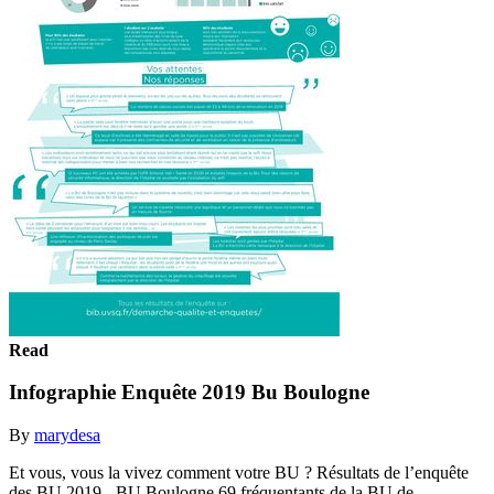
Read
Infographie Enquête 2019 Bu Boulogne
By
marydesa
Et vous, vous la vivez comment votre BU ? Résultats de l’enquête
des BU 2019 - BU Boulogne 69 fréquentants de la BU de