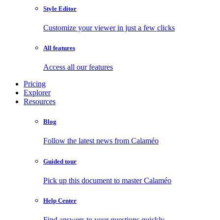
Style Editor
Customize your viewer in just a few clicks
All features
Access all our features
Pricing
Explorer
Resources
Blog
Follow the latest news from Calaméo
Guided tour
Pick up this document to master Calaméo
Help Center
Find answers to your questions quickly