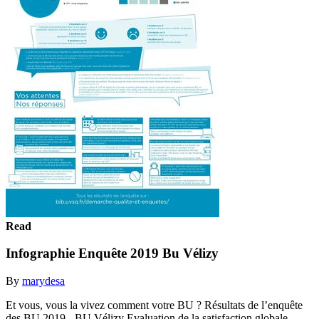
Read
Infographie Enquête 2019 Bu Vélizy
By
marydesa
Et vous, vous la vivez comment votre BU ? Résultats de l’enquête
des BU 2019 - BU Vélizy Evaluation de la satisfaction globale