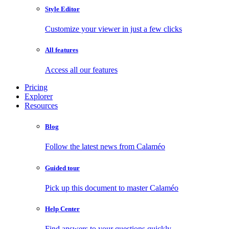
Style Editor
Customize your viewer in just a few clicks
All features
Access all our features
Pricing
Explorer
Resources
Blog
Follow the latest news from Calaméo
Guided tour
Pick up this document to master Calaméo
Help Center
Find answers to your questions quickly