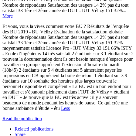
Nombre de répondants Satisfaction des usagers 14 2% pas du tout
satisfait 33 1ère et 2ème année de DUT - IUT Vélizy 151 32%...
More
Et vous, vous la vivez comment votre BU ? Résultats de l’enquête
des BU 2019 - BU Vélizy Evaluation de la satisfaction globale
Nombre de répondants Satisfaction des usagers 14 2% pas du tout
satisfait 33 1ère et 2ème année de DUT - IUT Vélizy 151 32%
moyennement satisfait Licence Pro - IUT Vélizy 33 151 66% ISTY
- Ecole d’ingénieurs 14 très satisfait 2 étudiants sur 3 1 étudiant sur 2
trouvent la documentation dont ils ont besoin manque d’espace pour
travailler en groupe apprécient l’extension d’horaire du mardi
(18h45) 2 étudiants sur 5 4 étudiants sur 5 aimeraient payer les
impressions en CB apprécient la boite de retour 1 étudiant sur 3 9
étudiants sur 10 souhaite des horaires plus larges trouvent le
personnel disponible et compétent « La BU est un bon endroit pour
travailler et s’épanouir pleinement dans l’IUT de Vélizy » étudiant
en DUT « Je trouve que la BU est très active : il y a souvent
beaucoup de monde pendant les heures de pause. Ce qui crée une
bonne ambiance d’étude » étu
Less
Read the publication
Related publications
Share