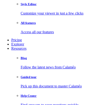
Style Editor
Customize your viewer in just a few clicks
All features
Access all our features
Pricing
Explorer
Resources
Blog
Follow the latest news from Calaméo
Guided tour
Pick up this document to master Calaméo
Help Center
Find answers to your questions quickly