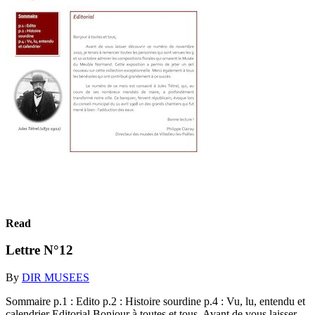
Read
Lettre N°12
By
DIR MUSEES
Sommaire p.1 : Edito p.2 : Histoire sourdine p.4 : Vu, lu, entendu et
calendrier Editorial Bonjour à toutes et tous, Avant de vous laisser