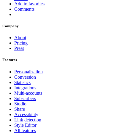
Add to favorites
Comments
Company
About
Pricing
Press
Features
Personalization
Conversion
Statistics
Integrations
Multi-accounts
Subscribers
Studio
Share
Accessibility
Link detection
Style Editor
All features