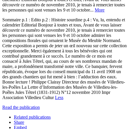
découvrir ce numéro de novembre 2010, je tenais à remercier toutes
les personnes qui sont venues les 9 et 10 octobre...
More
Sommaire p.1 : Edito p.2 : Histoire sourdine p.4 : Vu, lu, entendu et
calendrier Editorial Bonjour à toutes et tous, Avant de vous laisser
découvrir ce numéro de novembre 2010, je tenais à remercier toutes
les personnes qui sont venues les 9 et 10 octobre admirer les
compositions florales qui ornaient le Musée du Meuble Normand.
Cette exposition a permis de jeter un œil nouveau sur cette collection
exceptionnelle. Merci également à tous les bénévoles qui ont
contribué grandement à ce succès. Le numéro de ce mois est
consacré à Jules Tétrel, qui, au cours de ses nombreux mandats de
maire, a profondément transformé notre ville. Ce banquier, fervent
républicain, évoque lors du conseil municipal du 11 avril 1908 un
des grands chantiers qui fut mené à bien : l’adduction des eaux.
Bonne lecture ! Philippe Clairay Directeur des musées de Villedieu-
les-Poêles La Lettre d’Information des Musées de Villedieu-les-
Poêles Jules Tétrel (1831-1912) N°12 novembre 2010 Impr
Association Villedieu Cultur
Less
Read the publication
Related publications
Share
Embed