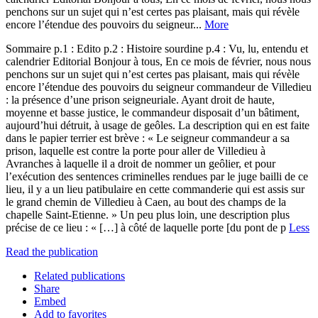
penchons sur un sujet qui n’est certes pas plaisant, mais qui révèle
encore l’étendue des pouvoirs du seigneur...
More
Sommaire p.1 : Edito p.2 : Histoire sourdine p.4 : Vu, lu, entendu et
calendrier Editorial Bonjour à tous, En ce mois de février, nous nous
penchons sur un sujet qui n’est certes pas plaisant, mais qui révèle
encore l’étendue des pouvoirs du seigneur commandeur de Villedieu
: la présence d’une prison seigneuriale. Ayant droit de haute,
moyenne et basse justice, le commandeur disposait d’un bâtiment,
aujourd’hui détruit, à usage de geôles. La description qui en est faite
dans le papier terrier est brève : « Le seigneur commandeur a sa
prison, laquelle est contre la porte pour aller de Villedieu à
Avranches à laquelle il a droit de nommer un geôlier, et pour
l’exécution des sentences criminelles rendues par le juge bailli de ce
lieu, il y a un lieu patibulaire en cette commanderie qui est assis sur
le grand chemin de Villedieu à Caen, au bout des champs de la
chapelle Saint-Etienne. » Un peu plus loin, une description plus
précise de ce lieu : « […] à côté de laquelle porte [du pont de p
Less
Read the publication
Related publications
Share
Embed
Add to favorites