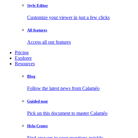
Style Editor
Customize your viewer in just a few clicks
All features
Access all our features
Pricing
Explorer
Resources
Blog
Follow the latest news from Calaméo
Guided tour
Pick up this document to master Calaméo
Help Center
Find answers to your questions quickly