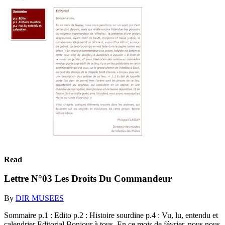
Read
Lettre N°03 Les Droits Du Commandeur
By
DIR MUSEES
Sommaire p.1 : Edito p.2 : Histoire sourdine p.4 : Vu, lu, entendu et
calendrier Editorial Bonjour à tous, En ce mois de février, nous nous