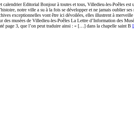
t calendrier Editorial Bonjour à toutes et tous, Villedieu-les-Poêles est 
histoire, notre ville a su à la fois se développer et ne jamais oublier ses
chives exceptionnelles vont être ici dévoilées, elles illustrent à merveil
cteur des musées de Villedieu-les-Poêles La Lettre d’Information des Mu
té page 3, que l’on peut traduire ainsi : « […] dans la chapelle saint B