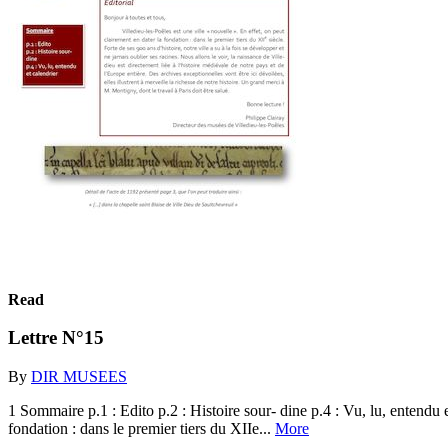
Read
Lettre N°15
By
DIR MUSEES
1 Sommaire p.1 : Edito p.2 : Histoire sour- dine p.4 : Vu, lu, entendu e
fondation : dans le premier tiers du XIIe...
More