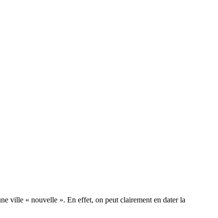
une ville « nouvelle ». En effet, on peut clairement en dater la