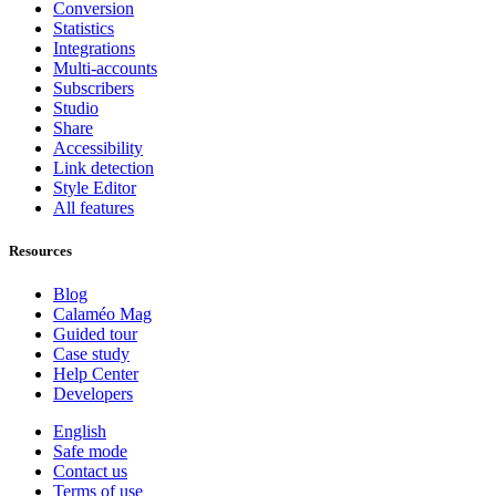
Conversion
Statistics
Integrations
Multi-accounts
Subscribers
Studio
Share
Accessibility
Link detection
Style Editor
All features
Resources
Blog
Calaméo Mag
Guided tour
Case study
Help Center
Developers
English
Safe mode
Contact us
Terms of use