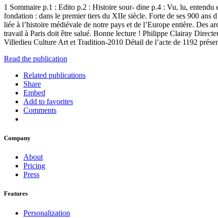
1 Sommaire p.1 : Edito p.2 : Histoire sour- dine p.4 : Vu, lu, entendu e
fondation : dans le premier tiers du XIIe siècle. Forte de ses 900 ans d’
liée à l’histoire médiévale de notre pays et de l’Europe entière. Des ar
travail à Paris doit être salué. Bonne lecture ! Philippe Clairay Dire
Villedieu Culture Art et Tradition-2010 Détail de l’acte de 1192 présen
Read the publication
Related publications
Share
Embed
Add to favorites
Comments
Company
About
Pricing
Press
Features
Personalization