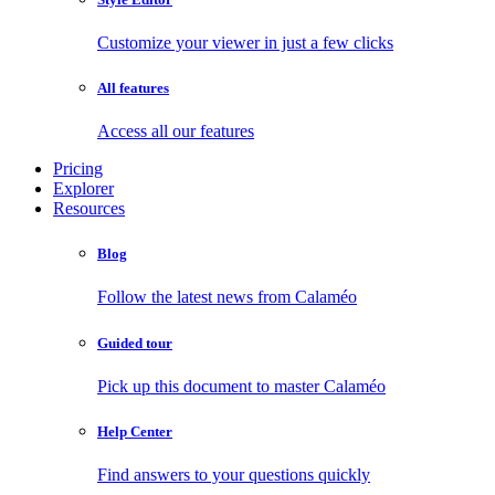
Customize your viewer in just a few clicks
All features
Access all our features
Pricing
Explorer
Resources
Blog
Follow the latest news from Calaméo
Guided tour
Pick up this document to master Calaméo
Help Center
Find answers to your questions quickly