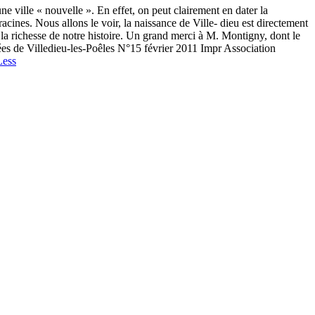
une ville « nouvelle ». En effet, on peut clairement en dater la
 racines. Nous allons le voir, la naissance de Ville- dieu est directement
le la richesse de notre histoire. Un grand merci à M. Montigny, dont le
sées de Villedieu-les-Poêles N°15 février 2011 Impr Association
Less