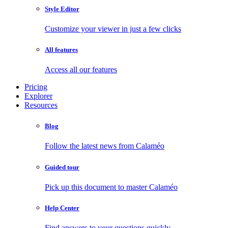
Style Editor
Customize your viewer in just a few clicks
All features
Access all our features
Pricing
Explorer
Resources
Blog
Follow the latest news from Calaméo
Guided tour
Pick up this document to master Calaméo
Help Center
Find answers to your questions quickly