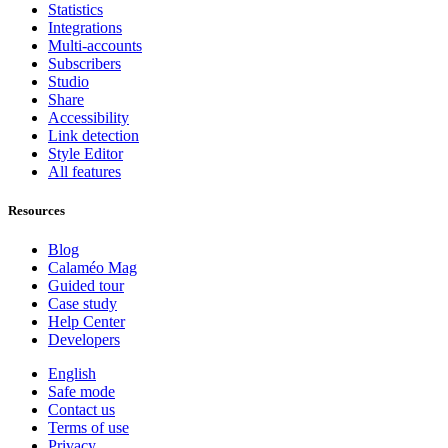
Statistics
Integrations
Multi-accounts
Subscribers
Studio
Share
Accessibility
Link detection
Style Editor
All features
Resources
Blog
Calaméo Mag
Guided tour
Case study
Help Center
Developers
English
Safe mode
Contact us
Terms of use
Privacy