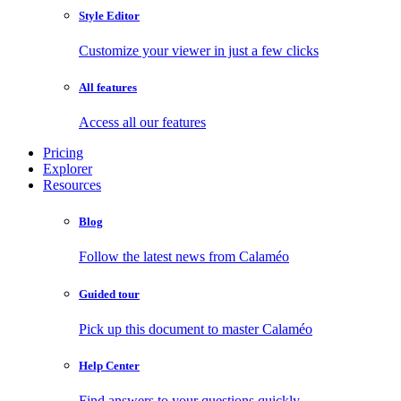
Style Editor
Customize your viewer in just a few clicks
All features
Access all our features
Pricing
Explorer
Resources
Blog
Follow the latest news from Calaméo
Guided tour
Pick up this document to master Calaméo
Help Center
Find answers to your questions quickly