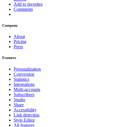
Add to favorites
Comments
Company
About
Pricing
Press
Features
Personalization
Conversion
Statistics
Integrations
Multi-accounts
Subscribers
Studio
Share
Accessibility
Link detection
Style Editor
All features