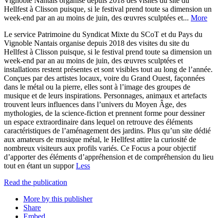
Vignoble Nantais organise depuis 2018 des visites du site du
Hellfest à Clisson puisque, si le festival prend toute sa dimension un
week-end par an au moins de juin, des œuvres sculptées et...
More
Le service Patrimoine du Syndicat Mixte du SCoT et du Pays du
Vignoble Nantais organise depuis 2018 des visites du site du
Hellfest à Clisson puisque, si le festival prend toute sa dimension un
week-end par an au moins de juin, des œuvres sculptées et
installations restent présentes et sont visibles tout au long de l’année.
Conçues par des artistes locaux, voire du Grand Ouest, façonnées
dans le métal ou la pierre, elles sont à l’image des groupes de
musique et de leurs inspirations. Personnages, animaux et artefacts
trouvent leurs influences dans l’univers du Moyen Âge, des
mythologies, de la science-fiction et prennent forme pour dessiner
un espace extraordinaire dans lequel on retrouve des éléments
caractéristiques de l’aménagement des jardins. Plus qu’un site dédié
aux amateurs de musique métal, le Hellfest attire la curiosité de
nombreux visiteurs aux profils variés. Ce Focus a pour objectif
d’apporter des éléments d’appréhension et de compréhension du lieu
tout en étant un suppor
Less
Read the publication
More by this publisher
Share
Embed