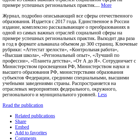
примере успешных региональных практик....
More
Журнал, подробно описывающий все сферы отечественного
образования. Издается с 2017 года. Единственное в России
издание, комплексно рассказывающее о преобразованиях в
одной из самых важных отраслей социальной сферы на
примере успешных региональных практик. Выходит два раза
в год в формате альманаха объемом до 300 страниц. Ключевые
рубрики: «Аттестат зрелости», «Контрольная работа»,
«Высшая школа», «Региональный опыт», «Лучший по
профессии», «Планета детства», «От А до Я». Сотрудничает с
Министерством просвещения РФ, Министерством науки и
высшего образования РФ, министерствами образования
субъектов Федерации, средними специальными, высшими
учебными заведениями страны. Распространяется на
отраслевых мероприятиях федерального, окружного,
регионального и муниципального уровней.
Less
Read the publication
Related publications
Share
Embed
Add to favorites
Comments