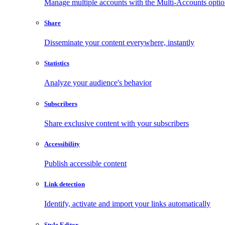
Manage multiple accounts with the Multi-Accounts opti
Share
Disseminate your content everywhere, instantly
Statistics
Analyze your audience's behavior
Subscribers
Share exclusive content with your subscribers
Accessibility
Publish accessible content
Link detection
Identify, activate and import your links automatically
Style Editor