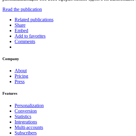
Read the publication
Related publications
Share
Embed
Add to favorites
Comments
Company
About
Pricing
Press
Features
Personalization
Conversion
Statistics
Integrations
Multi-accounts
Subscribers