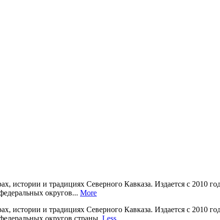
ах, истории и традициях Северного Кавказа. Издается с 2010 г
федеральных округов...
More
ах, истории и традициях Северного Кавказа. Издается с 2010 г
федеральных округов страны.
Less