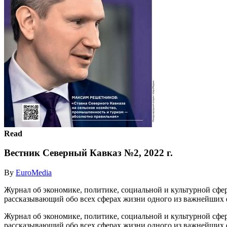
Read
Вестник Северный Кавказ №2, 2022 г.
By
EuroMedia
Журнал об экономике, политике, социальной и культурной сфер
рассказывающий обо всех сферах жизни одного из важнейших 
Журнал об экономике, политике, социальной и культурной сфер
рассказывающий обо всех сферах жизни одного из важнейших 