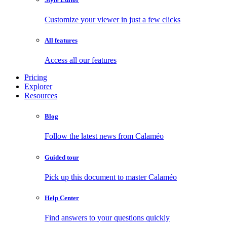
Customize your viewer in just a few clicks
All features
Access all our features
Pricing
Explorer
Resources
Blog
Follow the latest news from Calaméo
Guided tour
Pick up this document to master Calaméo
Help Center
Find answers to your questions quickly