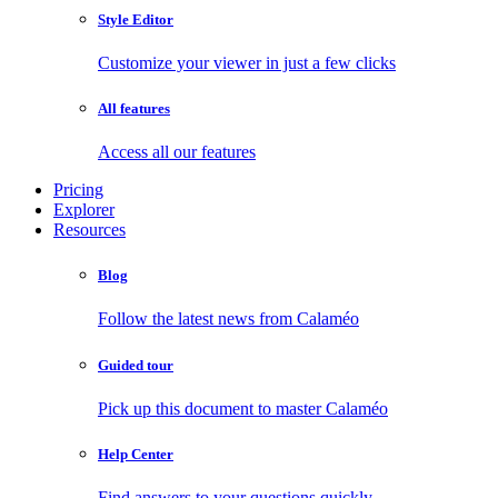
Style Editor
Customize your viewer in just a few clicks
All features
Access all our features
Pricing
Explorer
Resources
Blog
Follow the latest news from Calaméo
Guided tour
Pick up this document to master Calaméo
Help Center
Find answers to your questions quickly