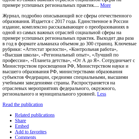
примере успешных региональных практик....
More
Журнал, подробно описывающий все сферы отечественного
образования. Издается с 2017 года. Единственное в России
издание, комплексно рассказывающее о преобразованиях в
одной из самых важных отраслей социальной сферы на
примере успешных региональных практик. Выходит два раза
в год в формате альманаха объемом до 300 страниц. Ключевые
рубрики: «Аттестат зрелости», «Контрольная работа»,
«Высшая школа», «Региональный опыт», «Лучший по
профессии», «Планета детства», «От А до Я». Сотрудничает с
Министерством просвещения РФ, Министерством науки и
высшего образования РФ, министерствами образования
субъектов Федерации, средними специальными, высшими
учебными заведениями страны. Распространяется на
отраслевых мероприятиях федерального, окружного,
регионального и муниципального уровней.
Less
Read the publication
Related publications
Share
Embed
Add to favorites
Comments