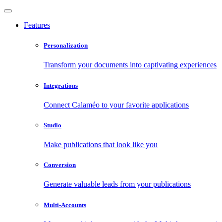
Features
Personalization
Transform your documents into captivating experiences
Integrations
Connect Calaméo to your favorite applications
Studio
Make publications that look like you
Conversion
Generate valuable leads from your publications
Multi-Accounts