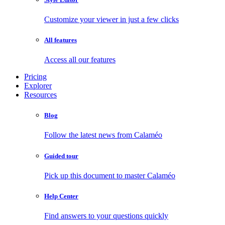
Customize your viewer in just a few clicks
All features
Access all our features
Pricing
Explorer
Resources
Blog
Follow the latest news from Calaméo
Guided tour
Pick up this document to master Calaméo
Help Center
Find answers to your questions quickly