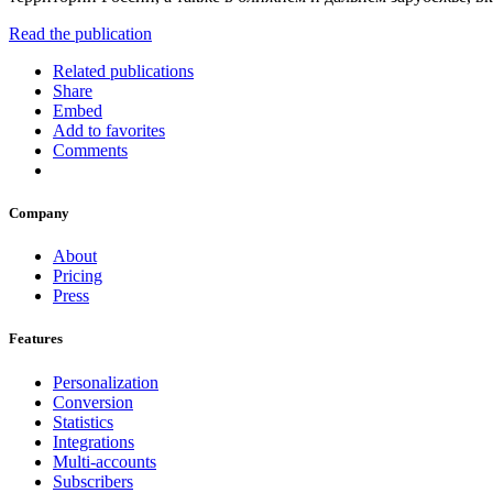
Read the publication
Related publications
Share
Embed
Add to favorites
Comments
Company
About
Pricing
Press
Features
Personalization
Conversion
Statistics
Integrations
Multi-accounts
Subscribers