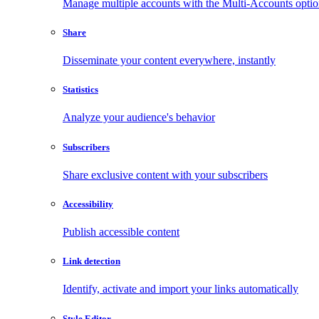
Manage multiple accounts with the Multi-Accounts opti
Share
Disseminate your content everywhere, instantly
Statistics
Analyze your audience's behavior
Subscribers
Share exclusive content with your subscribers
Accessibility
Publish accessible content
Link detection
Identify, activate and import your links automatically
Style Editor