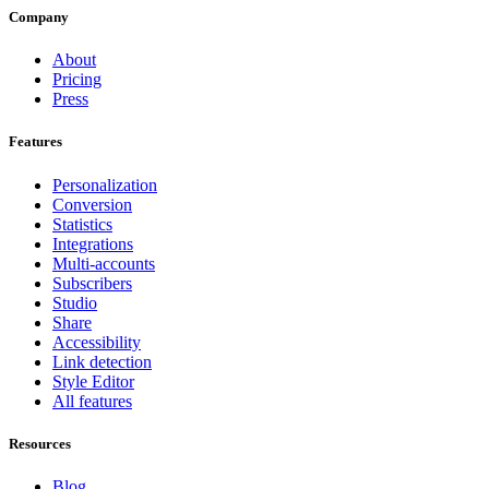
Company
About
Pricing
Press
Features
Personalization
Conversion
Statistics
Integrations
Multi-accounts
Subscribers
Studio
Share
Accessibility
Link detection
Style Editor
All features
Resources
Blog