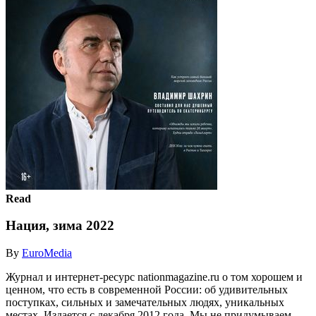
Read
Нация, зима 2022
By
EuroMedia
Журнал и интернет-ресурс nationmagazine.ru о том хорошем и
ценном, что есть в современной России: об удивительных
поступках, сильных и замечательных людях, уникальных
местах. Издается с декабря 2012 года. Мы не придумываем