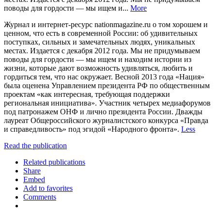
поводы для гордости — мы ищем и...
More
Журнал и интернет-ресурс nationmagazine.ru о том хорошем и
ценном, что есть в современной России: об удивительных
поступках, сильных и замечательных людях, уникальных
местах. Издается с декабря 2012 года. Мы не придумываем
поводы для гордости — мы ищем и находим истории из
жизни, которые дают возможность удивляться, любить и
гордиться тем, что нас окружает. Весной 2013 года «Нация»
была оценена Управлением президента РФ по общественным
проектам «как интересная, требующая поддержки
региональная инициатива». Участник четырех медиафорумов
под патронажем ОНФ и лично президента России. Дважды
лауреат Общероссийского журналистского конкурса «Правда
и справедливость» под эгидой «Народного фронта».
Less
Read the publication
Related publications
Share
Embed
Add to favorites
Comments