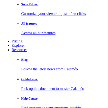
Style Editor
Customize your viewer in just a few clicks
All features
Access all our features
Pricing
Explorer
Resources
Blog
Follow the latest news from Calaméo
Guided tour
Pick up this document to master Calaméo
Help Center
Find answers to your questions quickly