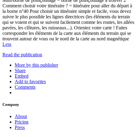
Mini-borne de poinçonnage = borne de poinçonnage à trouver 2
Comment choisir votre itinéraire ? = itinéraire pour aller du départ à
la borne n°40 Pour choisir un itinéraire simple et facile, vous devez
suivre le plus possible les lignes directrices (les éléments du terrain
qui se voient et qui se suivent facilement comme les routes, les allées
pavées, les clôtures, les ruisseaux...). Orientez votre carte ! Faites
correspondre les éléments de la carte aux éléments du terrain qui se
trouvent autour de vous ou le nord de la carte au nord magnétique
Less
Read the publication
More by this publisher
Share
Embed
Add to favorites
Comments
Company
About
Pricing
Press