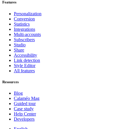
Features
Personalization
Conversion
Statistics
Integrations
Multi-accounts
Subscribers
Studio
Share
Accessibility
Link detection
Style Editor
All features
Resources
Blog
Calaméo Mag
Guided tour
Case study
Help Center
Developers
English