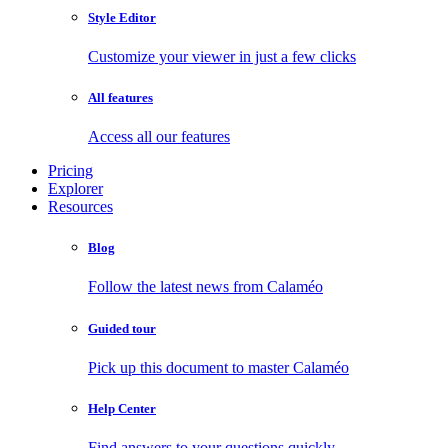
Style Editor
Customize your viewer in just a few clicks
All features
Access all our features
Pricing
Explorer
Resources
Blog
Follow the latest news from Calaméo
Guided tour
Pick up this document to master Calaméo
Help Center
Find answers to your questions quickly