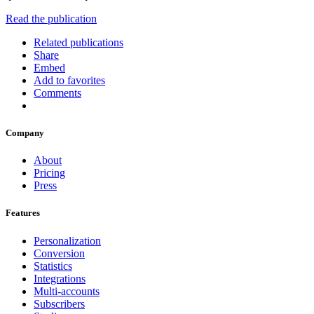
Read the publication
Related publications
Share
Embed
Add to favorites
Comments
Company
About
Pricing
Press
Features
Personalization
Conversion
Statistics
Integrations
Multi-accounts
Subscribers