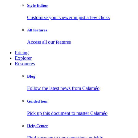
Style Editor
Customize your viewer in just a few clicks
All features
Access all our features
Pricing
Explorer
Resources
Blog
Follow the latest news from Calaméo
Guided tour
Pick up this document to master Calaméo
Help Center
Find answers to your questions quickly