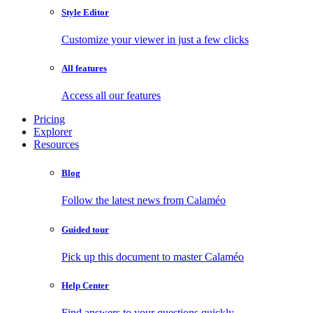
Style Editor
Customize your viewer in just a few clicks
All features
Access all our features
Pricing
Explorer
Resources
Blog
Follow the latest news from Calaméo
Guided tour
Pick up this document to master Calaméo
Help Center
Find answers to your questions quickly