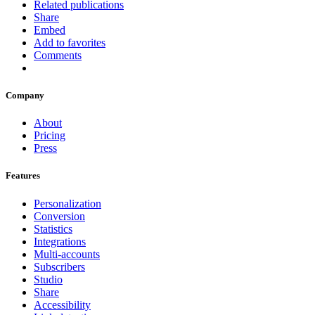
Related publications
Share
Embed
Add to favorites
Comments
Company
About
Pricing
Press
Features
Personalization
Conversion
Statistics
Integrations
Multi-accounts
Subscribers
Studio
Share
Accessibility