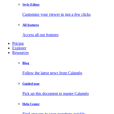
Style Editor
Customize your viewer in just a few clicks
All features
Access all our features
Pricing
Explorer
Resources
Blog
Follow the latest news from Calaméo
Guided tour
Pick up this document to master Calaméo
Help Center
Find answers to your questions quickly