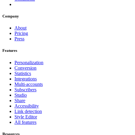
Company
About
Pricing
Press
Features
Personalization
Conversion
Statistics
Integrations
Multi-accounts
Subscribers
Studio
Share
Accessibility
Link detection
Style Editor
All features
Resources