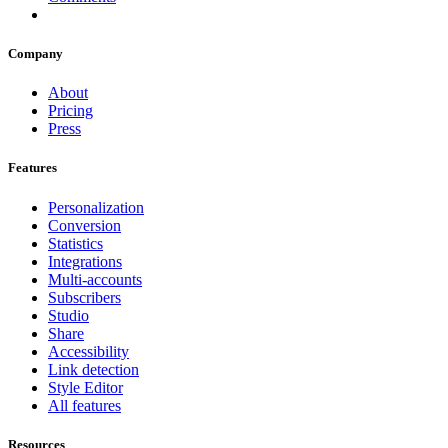
Company
About
Pricing
Press
Features
Personalization
Conversion
Statistics
Integrations
Multi-accounts
Subscribers
Studio
Share
Accessibility
Link detection
Style Editor
All features
Resources