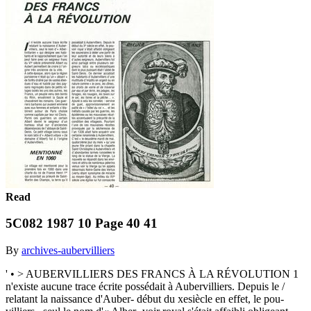
Read
5C082 1987 10 Page 40 41
By
archives-aubervilliers
' • > AUBERVILLIERS DES FRANCS À LA RÉVOLUTION 1
n'existe aucune trace écrite possédait à Aubervilliers. Depuis le /
relatant la naissance d'Auber- début du xesiècle en effet, le pou-