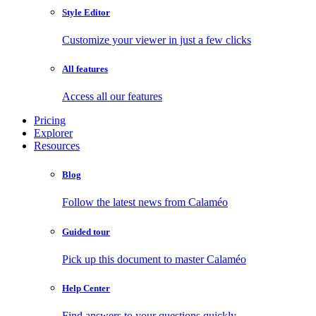
Style Editor
Customize your viewer in just a few clicks
All features
Access all our features
Pricing
Explorer
Resources
Blog
Follow the latest news from Calaméo
Guided tour
Pick up this document to master Calaméo
Help Center
Find answers to your questions quickly