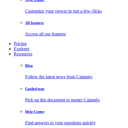
Customize your viewer in just a few clicks
All features
Access all our features
Pricing
Explorer
Resources
Blog
Follow the latest news from Calaméo
Guided tour
Pick up this document to master Calaméo
Help Center
Find answers to your questions quickly