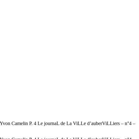
von Camelin P. 4 Le journaL de La ViLLe d’auberViLLiers – n°4 –