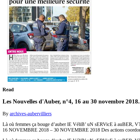
Read
Les Nouvelles d'Auber, n°4, 16 au 30 novembre 2018
By
archives-aubervilliers
Là où femmes ça bouge d’auber lE VéliB’ uN sERVicE à auBER, VT
16 NOVEMBRE 2018 – 30 NOVEMBRE 2018 Des actions coordonn