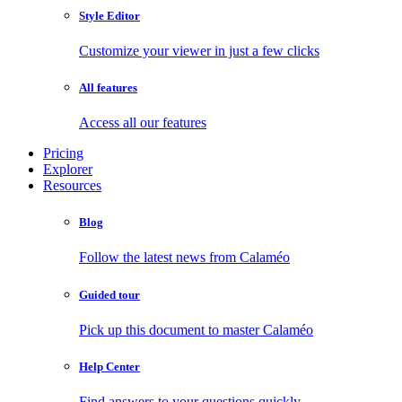
Style Editor
Customize your viewer in just a few clicks
All features
Access all our features
Pricing
Explorer
Resources
Blog
Follow the latest news from Calaméo
Guided tour
Pick up this document to master Calaméo
Help Center
Find answers to your questions quickly