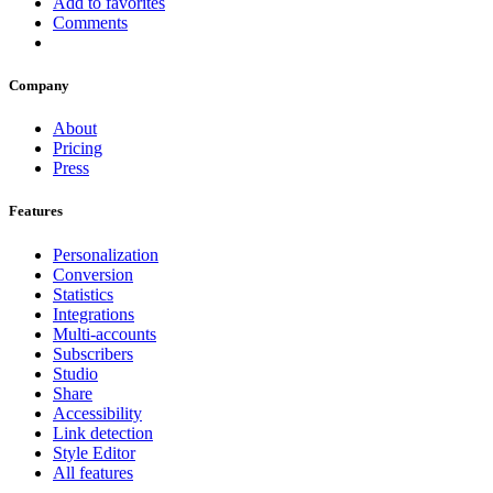
Add to favorites
Comments
Company
About
Pricing
Press
Features
Personalization
Conversion
Statistics
Integrations
Multi-accounts
Subscribers
Studio
Share
Accessibility
Link detection
Style Editor
All features