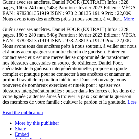
Guérir avec ses ancêtres, Daniel FOOR (EXTRAIT) Infos : 328
pages, 160 x 240 mm, 548g Parution : février 2023 Editeur : VÉGA
EAN : 9782381351919 ISBN : 978-2-38135-191-9 Prix : 22,00€
Nous avons tous des ancêtres prêts à nous soutenir, à veiller...
More
Guérir avec ses ancêtres, Daniel FOOR (EXTRAIT) Infos : 328
pages, 160 x 240 mm, 548g Parution : février 2023 Editeur : VÉGA
EAN : 9782381351919 ISBN : 978-2-38135-191-9 Prix : 22,00€
Nous avons tous des ancêtres prêts à nous soutenir, à veiller sur nous
et à nous accompagner sur notre chemin de guérison. Entrer en
contact avec eux est une merveilleuse opportunité de transformer
nos blessures ancestrales en source de résilience. Daniel Foor,
spécialiste de la guérison intergénérationnelle, propose un guide
complet et pratique pour se connecter à ses ancêtres et entamer un
profond travail de réparation intérieure. Dans cet ouvrage, vous
trouverez de nombreux exercices et rituels pour : apaiser vos
blessures intergénérationnelles ; puiser dans les forces et les dons de
votre lignée ; aider les âmes à trouver la paix ; soutenir la guérison
des membres de votre famille ; cultiver le pardon et la gratitude.
Less
Read the publication
More by this publisher
Share
Embed