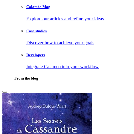
Calaméo Mag
Explore our articles and refine your ideas
Case studies
Discover how to achieve your goals
Developers
Integrate Calameo into your workflow
From the blog