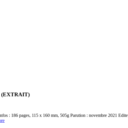
, (EXTRAIT)
os : 186 pages, 115 x 160 mm, 505g Parution : novembre 2021 Ed
re