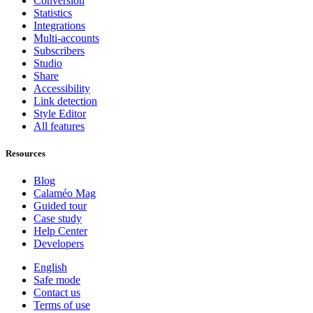
Conversion
Statistics
Integrations
Multi-accounts
Subscribers
Studio
Share
Accessibility
Link detection
Style Editor
All features
Resources
Blog
Calaméo Mag
Guided tour
Case study
Help Center
Developers
English
Safe mode
Contact us
Terms of use