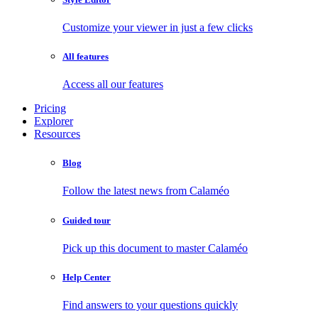
Customize your viewer in just a few clicks
All features
Access all our features
Pricing
Explorer
Resources
Blog
Follow the latest news from Calaméo
Guided tour
Pick up this document to master Calaméo
Help Center
Find answers to your questions quickly