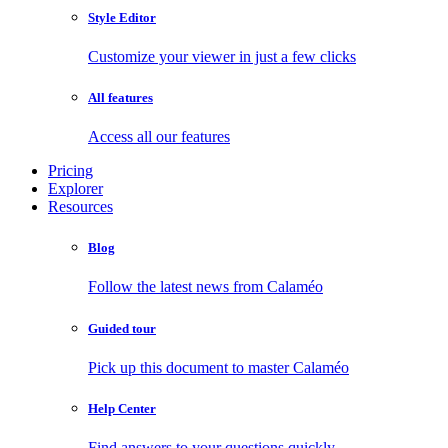
Style Editor
Customize your viewer in just a few clicks
All features
Access all our features
Pricing
Explorer
Resources
Blog
Follow the latest news from Calaméo
Guided tour
Pick up this document to master Calaméo
Help Center
Find answers to your questions quickly