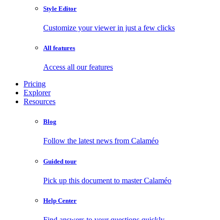
Style Editor
Customize your viewer in just a few clicks
All features
Access all our features
Pricing
Explorer
Resources
Blog
Follow the latest news from Calaméo
Guided tour
Pick up this document to master Calaméo
Help Center
Find answers to your questions quickly