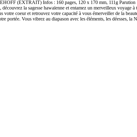
HOFF (EXTRAIT) Infos : 160 pages, 120 x 170 mm, 111g Parution :
 découvrez la sagesse hawaïenne et entamez un merveilleux voyage à tr
s votre coeur et retrouvez votre capacité à vous émerveiller de la beaut
tre portée. Vous vibrez au diapason avec les éléments, les déesses, la Na