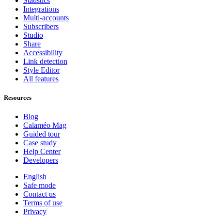
Statistics
Integrations
Multi-accounts
Subscribers
Studio
Share
Accessibility
Link detection
Style Editor
All features
Resources
Blog
Calaméo Mag
Guided tour
Case study
Help Center
Developers
English
Safe mode
Contact us
Terms of use
Privacy