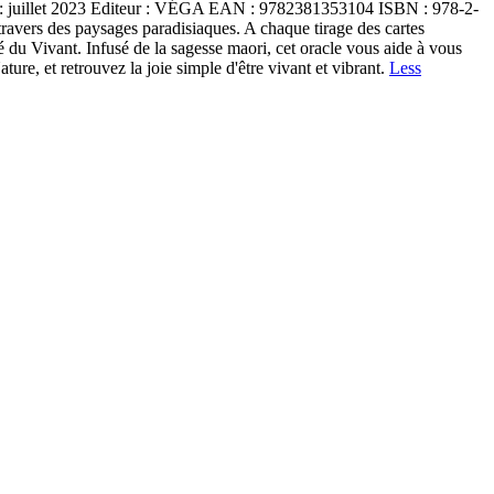
 juillet 2023 Editeur : VÉGA EAN : 9782381353104 ISBN : 978-2-
avers des paysages paradisiaques. A chaque tirage des cartes
é du Vivant. Infusé de la sagesse maori, cet oracle vous aide à vous
ture, et retrouvez la joie simple d'être vivant et vibrant.
Less