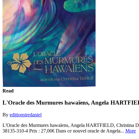
Read
L'Oracle des Murmures hawaïens, Angela HARTFI
By
editionstredaniel
L'Oracle des Murmures hawaïens, Angela HARTFIELD, Christina DE
38135-310-4 Prix : 27,00€ Dans ce nouvel oracle de Angela...
More