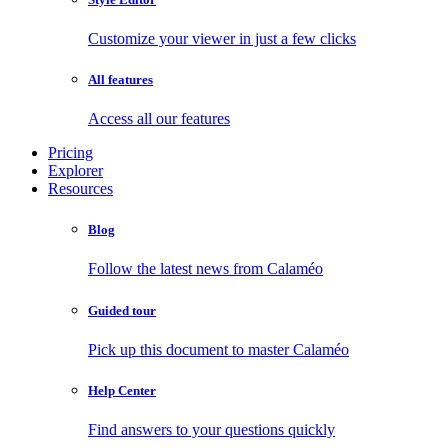
Customize your viewer in just a few clicks
All features
Access all our features
Pricing
Explorer
Resources
Blog
Follow the latest news from Calaméo
Guided tour
Pick up this document to master Calaméo
Help Center
Find answers to your questions quickly