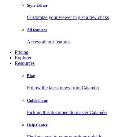
Style Editor
Customize your viewer in just a few clicks
All features
Access all our features
Pricing
Explorer
Resources
Blog
Follow the latest news from Calaméo
Guided tour
Pick up this document to master Calaméo
Help Center
Find answers to your questions quickly