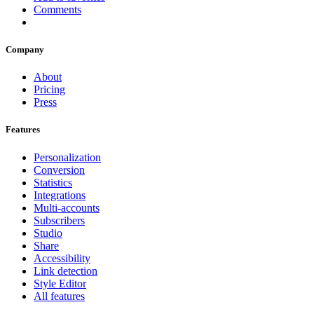
Comments
Company
About
Pricing
Press
Features
Personalization
Conversion
Statistics
Integrations
Multi-accounts
Subscribers
Studio
Share
Accessibility
Link detection
Style Editor
All features