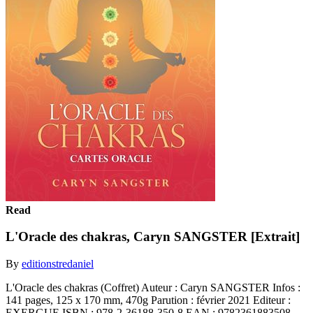
Read
L'Oracle des chakras, Caryn SANGSTER [Extrait]
By
editionstredaniel
L'Oracle des chakras (Coffret) Auteur : Caryn SANGSTER Infos :
141 pages, 125 x 170 mm, 470g Parution : février 2021 Editeur :
EXERGUE ISBN : 978-2-36188-350-8 EAN : 9782361883508