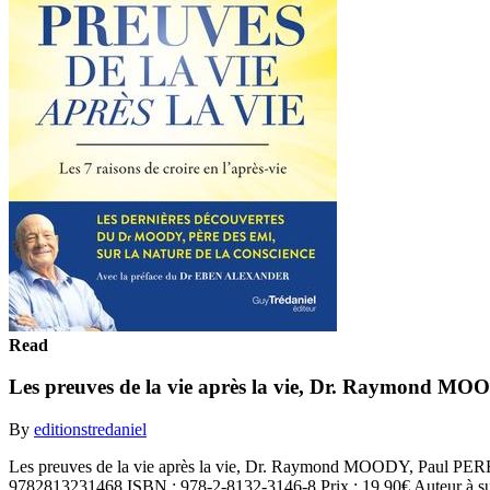
Read
Les preuves de la vie après la vie, Dr. Raymond
By
editionstredaniel
Les preuves de la vie après la vie, Dr. Raymond MOODY, Paul P
9782813231468 ISBN : 978-2-8132-3146-8 Prix : 19,90€ Auteur à suc