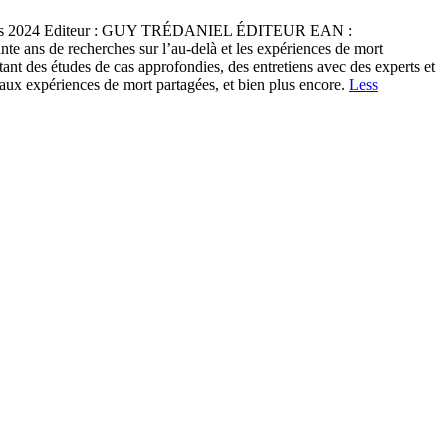
: mars 2024 Editeur : GUY TRÉDANIEL ÉDITEUR EAN :
ans de recherches sur l’au-delà et les expériences de mort
tant des études de cas approfondies, des entretiens avec des experts et
x aux expériences de mort partagées, et bien plus encore.
Less