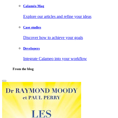
Calaméo Mag
Explore our articles and refine your ideas
Case studies
Discover how to achieve your goals
Developers
Integrate Calameo into your workflow
From the blog