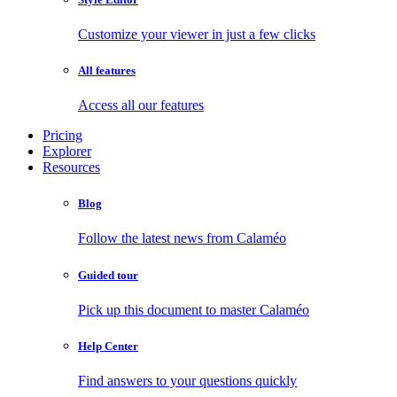
Customize your viewer in just a few clicks
All features
Access all our features
Pricing
Explorer
Resources
Blog
Follow the latest news from Calaméo
Guided tour
Pick up this document to master Calaméo
Help Center
Find answers to your questions quickly