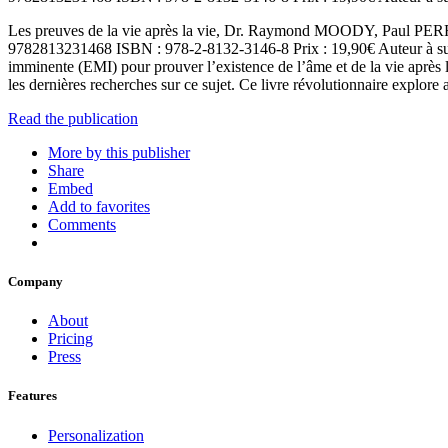
Les preuves de la vie après la vie, Dr. Raymond MOODY, Paul P
9782813231468 ISBN : 978-2-8132-3146-8 Prix : 19,90€ Auteur à succ
imminente (EMI) pour prouver l’existence de l’âme et de la vie après l
les dernières recherches sur ce sujet. Ce livre révolutionnaire explor
Read the publication
More by this publisher
Share
Embed
Add to favorites
Comments
Company
About
Pricing
Press
Features
Personalization