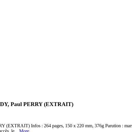
 MOODY, Paul PERRY (EXTRAIT)
ERRY (EXTRAIT) Infos : 264 pages, 150 x 220 mm, 376g Parution 
cès, le...
More