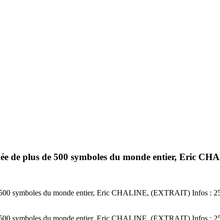
cachée de plus de 500 symboles du monde entier, Eric
de 500 symboles du monde entier, Eric CHALINE, (EXTRAIT) Infos : 25
de 500 symboles du monde entier, Eric CHALINE, (EXTRAIT) Infos : 25