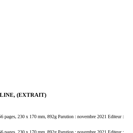
 CHALINE, (EXTRAIT)
6 pages, 230 x 170 mm, 892g Parution : novembre 2021 Editeur :
6 pages, 230 x 170 mm, 892g Parution : novembre 2021 Editeur :