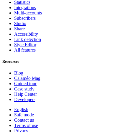
Statistics
Integrations
Multi-accounts
Subscribers
Studio
Share
Accessibility
Link detection
Style Editor
All features
Resources
Blog
Calaméo Mag
Guided tour
Case study
Help Center
Developers
English
Safe mode
Contact us
Terms of use
Privacy