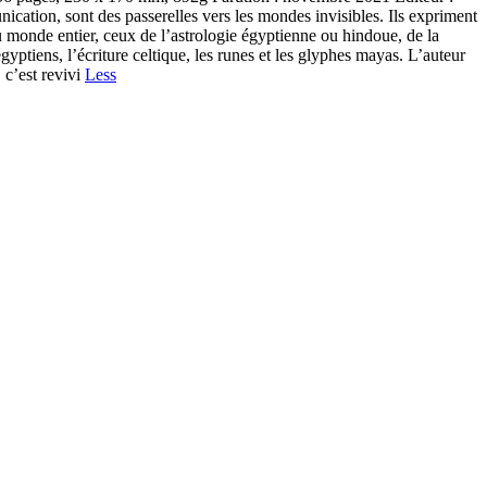
on, sont des passerelles vers les mondes invisibles. Ils expriment
u monde entier, ceux de l’astrologie égyptienne ou hindoue, de la
yptiens, l’écriture celtique, les runes et les glyphes mayas. L’auteur
, c’est revivi
Less