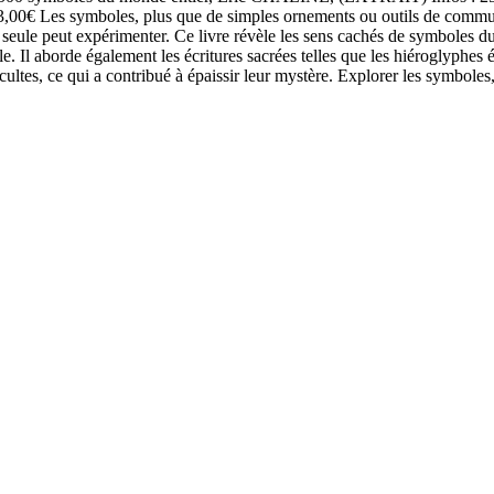
Les symboles, plus que de simples ornements ou outils de communicati
e seule peut expérimenter. Ce livre révèle les sens cachés de symboles d
. Il aborde également les écritures sacrées telles que les hiéroglyphes ég
occultes, ce qui a contribué à épaissir leur mystère. Explorer les symboles