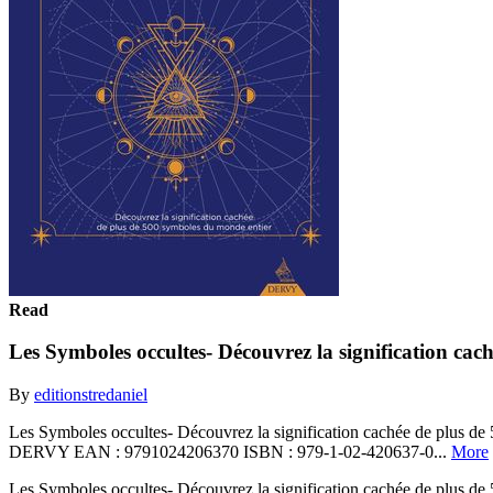
Read
Les Symboles occultes- Découvrez la signification 
By
editionstredaniel
Les Symboles occultes- Découvrez la signification cachée de plus 
DERVY EAN : 9791024206370 ISBN : 979-1-02-420637-0...
More
Les Symboles occultes- Découvrez la signification cachée de plus 