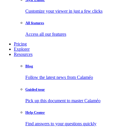
Customize your viewer in just a few clicks
All features
Access all our features
Pricing
Explorer
Resources
Blog
Follow the latest news from Calaméo
Guided tour
Pick up this document to master Calaméo
Help Center
Find answers to your questions quickly