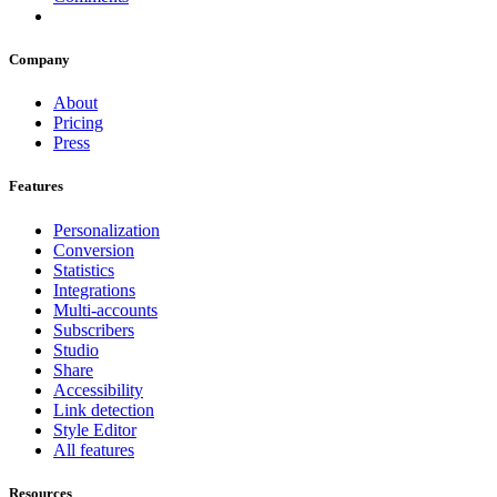
Company
About
Pricing
Press
Features
Personalization
Conversion
Statistics
Integrations
Multi-accounts
Subscribers
Studio
Share
Accessibility
Link detection
Style Editor
All features
Resources