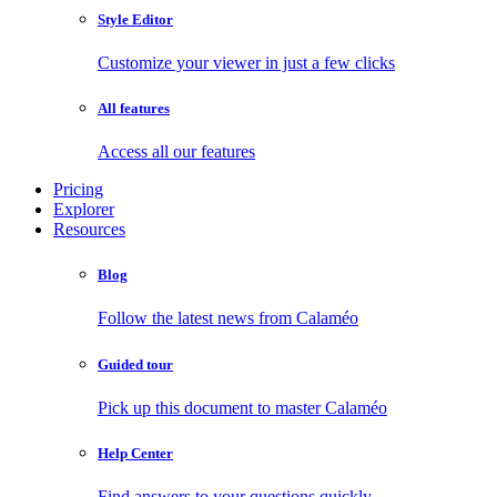
Style Editor
Customize your viewer in just a few clicks
All features
Access all our features
Pricing
Explorer
Resources
Blog
Follow the latest news from Calaméo
Guided tour
Pick up this document to master Calaméo
Help Center
Find answers to your questions quickly