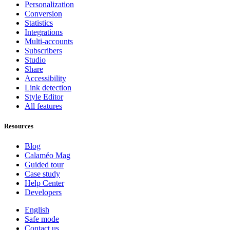
Personalization
Conversion
Statistics
Integrations
Multi-accounts
Subscribers
Studio
Share
Accessibility
Link detection
Style Editor
All features
Resources
Blog
Calaméo Mag
Guided tour
Case study
Help Center
Developers
English
Safe mode
Contact us