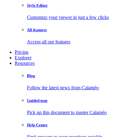
Style Editor
Customize your viewer in just a few clicks
All features
Access all our features
Pricing
Explorer
Resources
Blog
Follow the latest news from Calaméo
Guided tour
Pick up this document to master Calaméo
Help Center
Find answers to your questions quickly