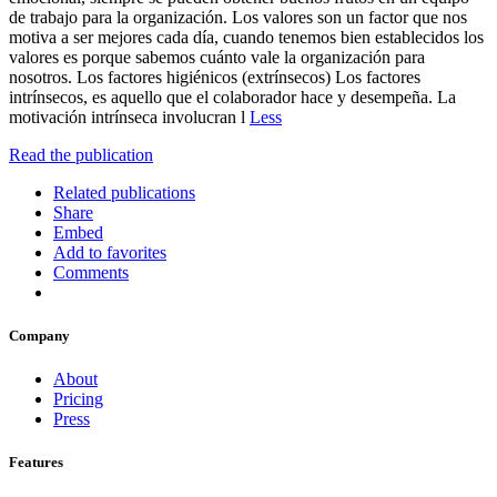
de trabajo para la organización. Los valores son un factor que nos
motiva a ser mejores cada día, cuando tenemos bien establecidos los
valores es porque sabemos cuánto vale la organización para
nosotros. Los factores higiénicos (extrínsecos) Los factores
intrínsecos, es aquello que el colaborador hace y desempeña. La
motivación intrínseca involucran l
Less
Read the publication
Related publications
Share
Embed
Add to favorites
Comments
Company
About
Pricing
Press
Features