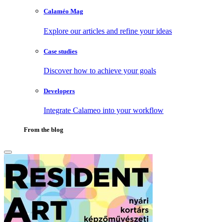
Calaméo Mag
Explore our articles and refine your ideas
Case studies
Discover how to achieve your goals
Developers
Integrate Calameo into your workflow
From the blog