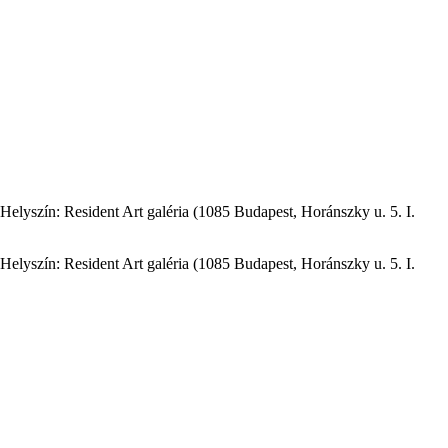
elyszín: Resident Art galéria (1085 Budapest, Horánszky u. 5. I.
elyszín: Resident Art galéria (1085 Budapest, Horánszky u. 5. I.