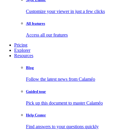
Customize your viewer in just a few clicks
All features
Access all our features
Pricing
Explorer
Resources
Blog
Follow the latest news from Calaméo
Guided tour
Pick up this document to master Calaméo
Help Center
Find answers to your questions quickly