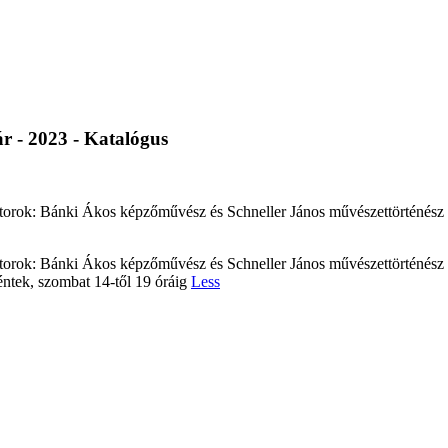
ár - 2023 - Katalógus
torok: Bánki Ákos képzőművész és Schneller János művészettörténész H
torok: Bánki Ákos képzőművész és Schneller János művészettörténész H
péntek, szombat 14-től 19 óráig
Less