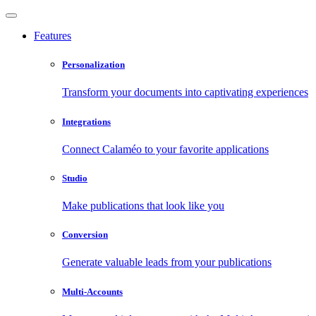
Features
Personalization
Transform your documents into captivating experiences
Integrations
Connect Calaméo to your favorite applications
Studio
Make publications that look like you
Conversion
Generate valuable leads from your publications
Multi-Accounts