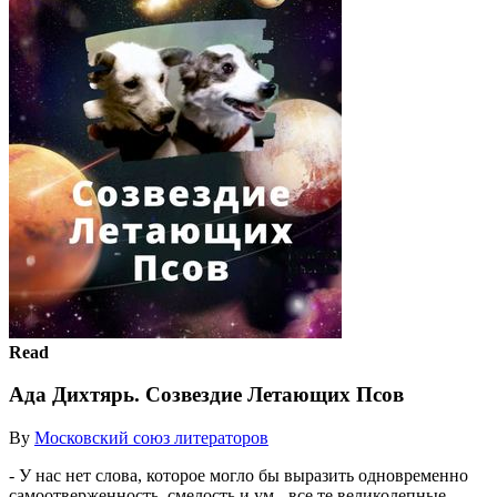
Read
Ада Дихтярь. Созвездие Летающих Псов
By
Московский союз литераторов
- У нас нет слова, которое могло бы выразить одновременно
самоотверженность, смелость и ум - все те великолепные