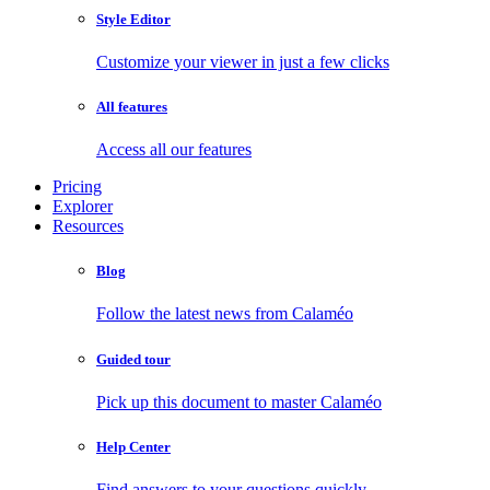
Style Editor
Customize your viewer in just a few clicks
All features
Access all our features
Pricing
Explorer
Resources
Blog
Follow the latest news from Calaméo
Guided tour
Pick up this document to master Calaméo
Help Center
Find answers to your questions quickly