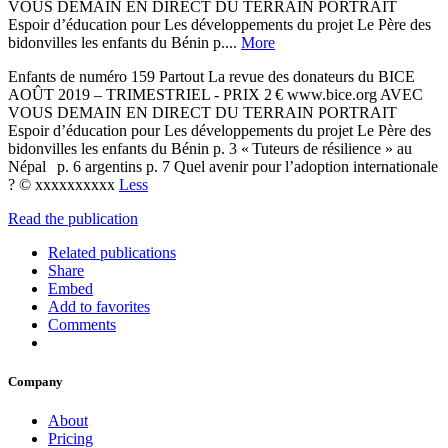
VOUS DEMAIN EN DIRECT DU TERRAIN PORTRAIT
Espoir d’éducation pour Les développements du projet Le Père des
bidonvilles les enfants du Bénin p....
More
Enfants de numéro 159 Partout La revue des donateurs du BICE
AOÛT 2019 – TRIMESTRIEL - PRIX 2 € www.bice.org AVEC
VOUS DEMAIN EN DIRECT DU TERRAIN PORTRAIT
Espoir d’éducation pour Les développements du projet Le Père des
bidonvilles les enfants du Bénin p. 3 « Tuteurs de résilience » au
Népal p. 6 argentins p. 7 Quel avenir pour l’adoption internationale
? © xxxxxxxxxx
Less
Read the publication
Related publications
Share
Embed
Add to favorites
Comments
Company
About
Pricing