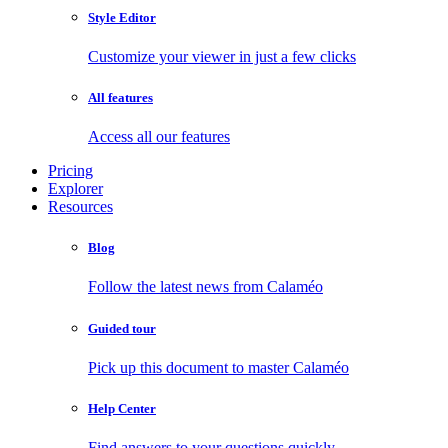
Style Editor
Customize your viewer in just a few clicks
All features
Access all our features
Pricing
Explorer
Resources
Blog
Follow the latest news from Calaméo
Guided tour
Pick up this document to master Calaméo
Help Center
Find answers to your questions quickly