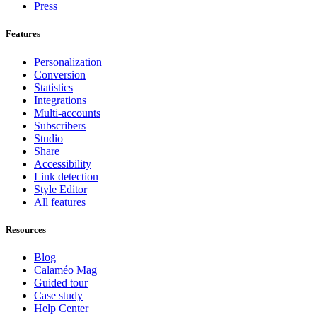
Press
Features
Personalization
Conversion
Statistics
Integrations
Multi-accounts
Subscribers
Studio
Share
Accessibility
Link detection
Style Editor
All features
Resources
Blog
Calaméo Mag
Guided tour
Case study
Help Center