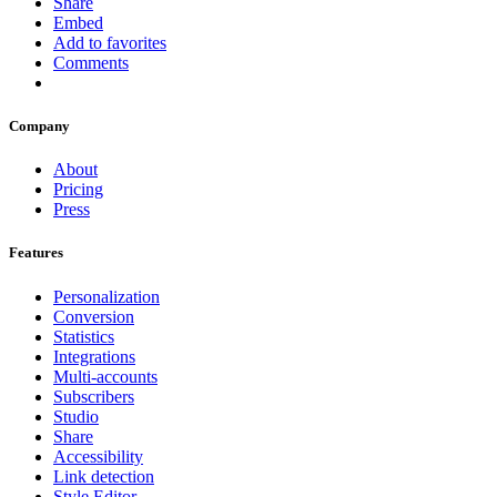
Share
Embed
Add to favorites
Comments
Company
About
Pricing
Press
Features
Personalization
Conversion
Statistics
Integrations
Multi-accounts
Subscribers
Studio
Share
Accessibility
Link detection
Style Editor