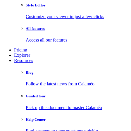
Style Editor
Customize your viewer in just a few clicks
All features
Access all our features
Pricing
Explorer
Resources
Blog
Follow the latest news from Calaméo
Guided tour
Pick up this document to master Calaméo
Help Center
Find answers to your questions quickly