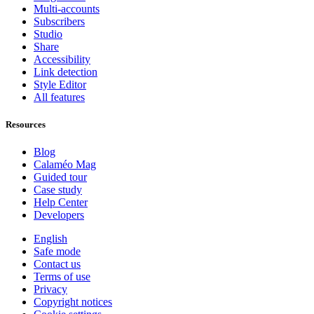
Multi-accounts
Subscribers
Studio
Share
Accessibility
Link detection
Style Editor
All features
Resources
Blog
Calaméo Mag
Guided tour
Case study
Help Center
Developers
English
Safe mode
Contact us
Terms of use
Privacy
Copyright notices