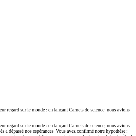
eur regard sur le monde : en lançant Carnets de science, nous avions
eur regard sur le monde : en lançant Carnets de science, nous avions
ccès a dépassé nos espérances. Vous avez confirmé notre hypothèse :