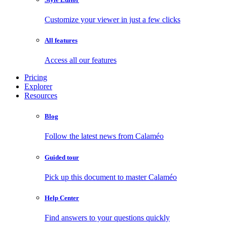
Customize your viewer in just a few clicks
All features
Access all our features
Pricing
Explorer
Resources
Blog
Follow the latest news from Calaméo
Guided tour
Pick up this document to master Calaméo
Help Center
Find answers to your questions quickly