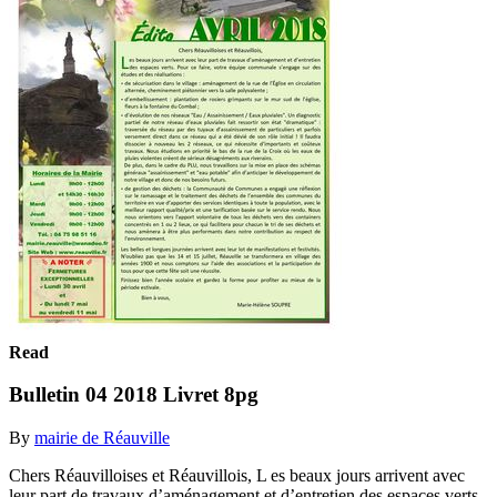
Read
Bulletin 04 2018 Livret 8pg
By
mairie de Réauville
Chers Réauvilloises et Réauvillois, L es beaux jours arrivent avec
leur part de travaux d’aménagement et d’entretien des espaces verts.