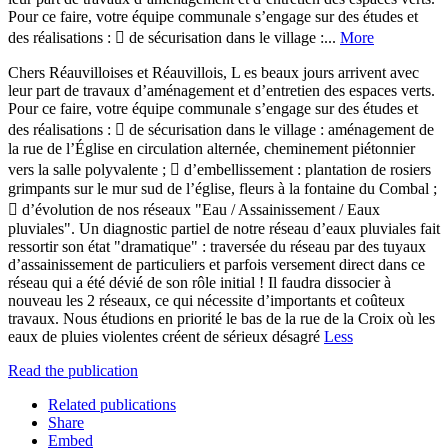
Pour ce faire, votre équipe communale s’engage sur des études et
des réalisations :  de sécurisation dans le village :...
More
Chers Réauvilloises et Réauvillois, L es beaux jours arrivent avec
leur part de travaux d’aménagement et d’entretien des espaces verts.
Pour ce faire, votre équipe communale s’engage sur des études et
des réalisations :  de sécurisation dans le village : aménagement de
la rue de l’Église en circulation alternée, cheminement piétonnier
vers la salle polyvalente ;  d’embellissement : plantation de rosiers
grimpants sur le mur sud de l’église, fleurs à la fontaine du Combal ;
 d’évolution de nos réseaux "Eau / Assainissement / Eaux
pluviales". Un diagnostic partiel de notre réseau d’eaux pluviales fait
ressortir son état "dramatique" : traversée du réseau par des tuyaux
d’assainissement de particuliers et parfois versement direct dans ce
réseau qui a été dévié de son rôle initial ! Il faudra dissocier à
nouveau les 2 réseaux, ce qui nécessite d’importants et coûteux
travaux. Nous étudions en priorité le bas de la rue de la Croix où les
eaux de pluies violentes créent de sérieux désagré
Less
Read the publication
Related publications
Share
Embed