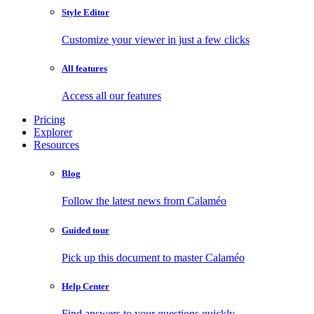
Style Editor
Customize your viewer in just a few clicks
All features
Access all our features
Pricing
Explorer
Resources
Blog
Follow the latest news from Calaméo
Guided tour
Pick up this document to master Calaméo
Help Center
Find answers to your questions quickly