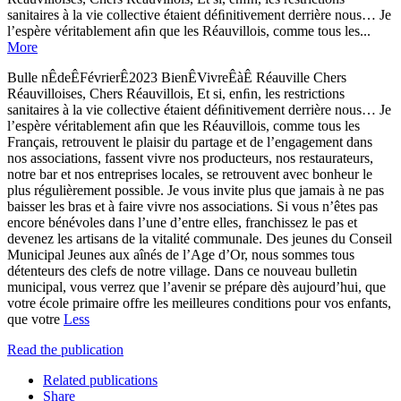
sanitaires à la vie collective étaient déﬁnitivement derrière nous… Je
l’espère véritablement aﬁn que les Réauvillois, comme tous les...
More
Bulle nÊdeÊFévrierÊ2023 BienÊVivreÊàÊ Réauville Chers
Réauvilloises, Chers Réauvillois, Et si, enﬁn, les restrictions
sanitaires à la vie collective étaient déﬁnitivement derrière nous… Je
l’espère véritablement aﬁn que les Réauvillois, comme tous les
Français, retrouvent le plaisir du partage et de l’engagement dans
nos associations, fassent vivre nos producteurs, nos restaurateurs,
notre bar et nos entreprises locales, se retrouvent avec bonheur le
plus régulièrement possible. Je vous invite plus que jamais à ne pas
baisser les bras et à faire vivre nos associations. Si vous n’êtes pas
encore bénévoles dans l’une d’entre elles, franchissez le pas et
devenez les artisans de la vitalité communale. Des jeunes du Conseil
Municipal Jeunes aux aînés de l’Age d’Or, nous sommes tous
détenteurs des clefs de notre village. Dans ce nouveau bulletin
municipal, vous verrez que l’avenir se prépare dès aujourd’hui, que
votre école primaire offre les meilleures conditions pour vos enfants,
que votre
Less
Read the publication
Related publications
Share