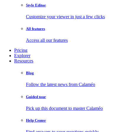
Style Editor
Customize your viewer in just a few clicks
All features
Access all our features
Pricing
Explorer
Resources
Blog
Follow the latest news from Calaméo
Guided tour
Pick up this document to master Calaméo
Help Center
Find answers to your questions quickly