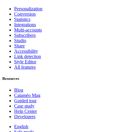
Personalization
Conversion
Statistics
Integrations
Multi-accounts
Subscribers
Studio
Share
Accessibility
Link detection
Style Editor
All features
Resources
Blog
Calaméo Mag
Guided tour
Case study
Help Center
Developers
English
Safe mode