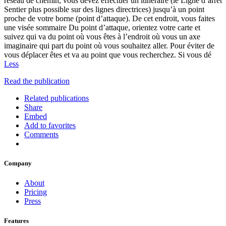
réseau de chemin, vous devez effectuer un itinéraire (le Ligne d’arrêt
Sentier plus possible sur des lignes directrices) jusqu’à un point
proche de votre borne (point d’attaque). De cet endroit, vous faites
une visée sommaire Du point d’attaque, orientez votre carte et
suivez qui va du point où vous êtes à l’endroit où vous un axe
imaginaire qui part du point où vous souhaitez aller. Pour éviter de
vous déplacer êtes et va au point que vous recherchez. Si vous dé
Less
Read the publication
Related publications
Share
Embed
Add to favorites
Comments
Company
About
Pricing
Press
Features