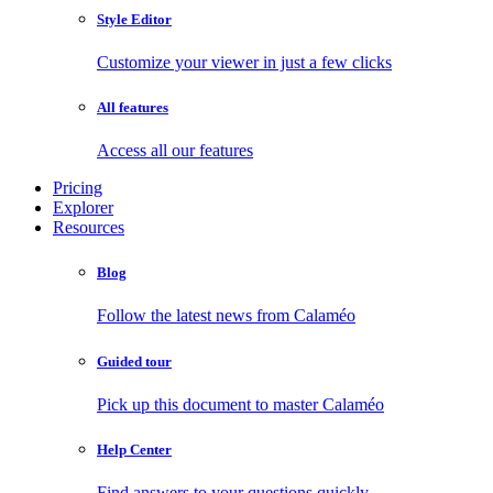
Style Editor
Customize your viewer in just a few clicks
All features
Access all our features
Pricing
Explorer
Resources
Blog
Follow the latest news from Calaméo
Guided tour
Pick up this document to master Calaméo
Help Center
Find answers to your questions quickly