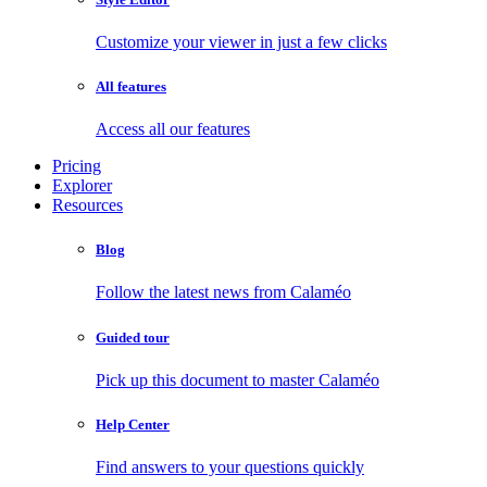
Customize your viewer in just a few clicks
All features
Access all our features
Pricing
Explorer
Resources
Blog
Follow the latest news from Calaméo
Guided tour
Pick up this document to master Calaméo
Help Center
Find answers to your questions quickly