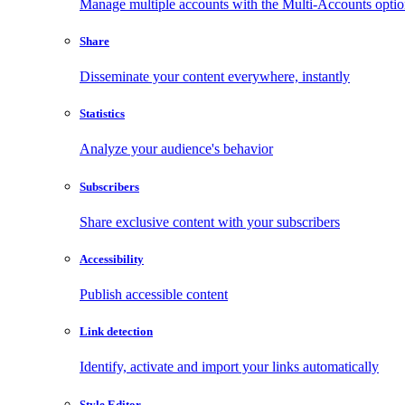
Manage multiple accounts with the Multi-Accounts opti
Share
Disseminate your content everywhere, instantly
Statistics
Analyze your audience's behavior
Subscribers
Share exclusive content with your subscribers
Accessibility
Publish accessible content
Link detection
Identify, activate and import your links automatically
Style Editor