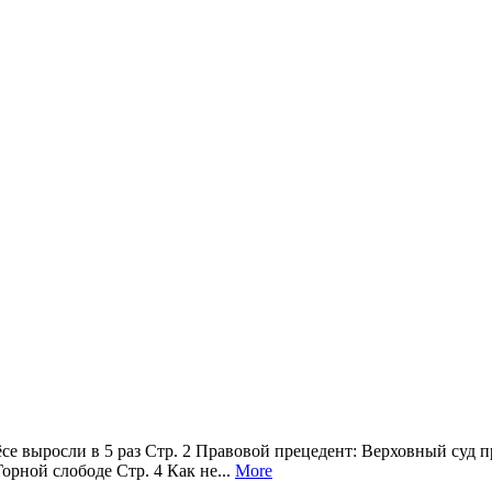
ёсе выросли в 5 раз Стр. 2 Правовой прецедент: Верховный суд
рной слободе Стр. 4 Как не...
More