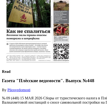
Read
Газета "Плёсские ведомости". Выпуск №448
By
Pliosvedomosti
№ 09 (448) 15 МАЯ 2026 Сборы от туристического налога в Пл
Валиахметовой инстанций о сносе самовольной постройки на Го