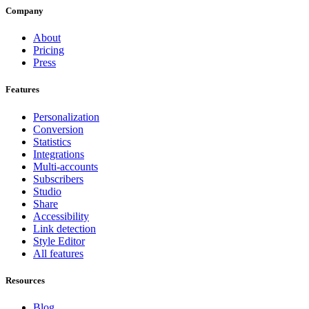
Company
About
Pricing
Press
Features
Personalization
Conversion
Statistics
Integrations
Multi-accounts
Subscribers
Studio
Share
Accessibility
Link detection
Style Editor
All features
Resources
Blog