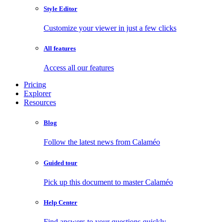
Style Editor
Customize your viewer in just a few clicks
All features
Access all our features
Pricing
Explorer
Resources
Blog
Follow the latest news from Calaméo
Guided tour
Pick up this document to master Calaméo
Help Center
Find answers to your questions quickly