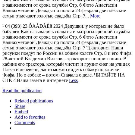
в зависимости от срока службы Стр. 6 Фото Анастасии
Валиахметовой Дважды по полста 23 февраля две плёсские
семьи отмечают золотые свадьбы Стр. 7...
More
¹ 04 (393) 23 ÔÅÂÐÀËß 2024 Дедушки, у которых не было
бабушек Как назывались солдаты и матросы срочной службы
в зависимости от срока службы Стр. 6 Фото Анастасии
Валиахметовой Дважды по полста 23 февраля две плёсские
семьи отмечают золотые свадьбы Стр. 7 Тракторист Наши
рисунки поедут по России на общем холсте Стр. 8 и его Фифа
28-летний Владимир Вилков – тракторист по призванию. В
кабине его трактора, который чистит и грузит снег на улицах
Плёса и деревень, часто можно видеть собаку по кличке
Фифа. Но о собаке – потом. Сначала о деле. ЧИТАЙТЕ НА
СТР. 4 Наша газета в интернете
Less
Read the publication
Related publications
Share
Embed
Add to favorites
Comments