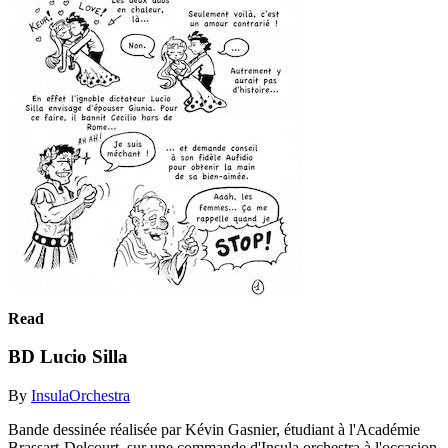
Read
BD Lucio Silla
By
InsulaOrchestra
Bande dessinée réalisée par Kévin Gasnier, étudiant à l'Académie
Brassart-Delcourt, sur une commande d'Insula orchestra à l'occasion