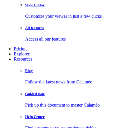
Style Editor
Customize your viewer in just a few clicks
All features
Access all our features
Pricing
Explorer
Resources
Blog
Follow the latest news from Calaméo
Guided tour
Pick up this document to master Calaméo
Help Center
Find answers to your questions quickly