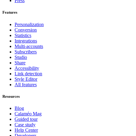
Press
Features
Personalization
Conversion
Statistics
Integrations
Multi-accounts
Subscribers
Studio
Share
Accessibility
Link detection
Style Editor
All features
Resources
Blog
Calaméo Mag
Guided tour
Case study
Help Center
Developers