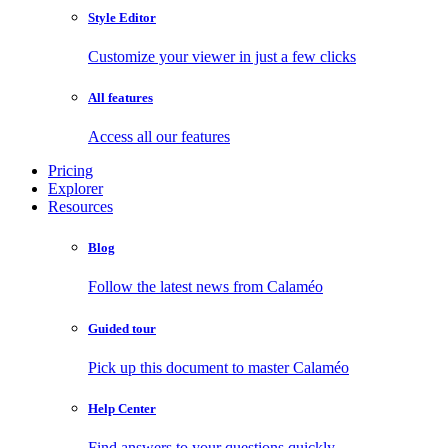
Style Editor
Customize your viewer in just a few clicks
All features
Access all our features
Pricing
Explorer
Resources
Blog
Follow the latest news from Calaméo
Guided tour
Pick up this document to master Calaméo
Help Center
Find answers to your questions quickly