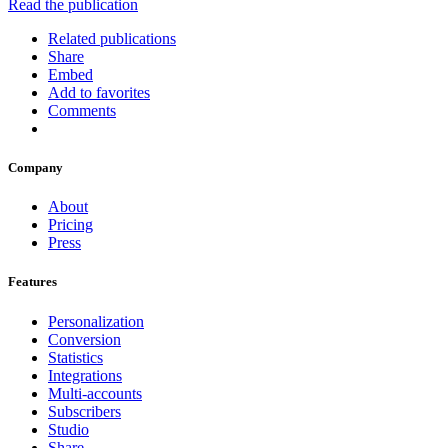
Read the publication
Related publications
Share
Embed
Add to favorites
Comments
Company
About
Pricing
Press
Features
Personalization
Conversion
Statistics
Integrations
Multi-accounts
Subscribers
Studio
Share