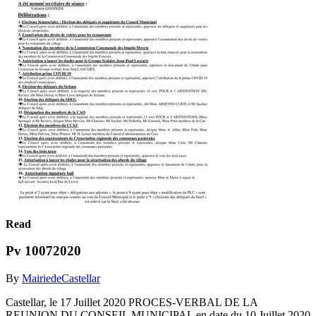
Read
Pv 10072020
By
MairiedeCastellar
Castellar, le 17 Juillet 2020 PROCES-VERBAL DE LA
REUNION DU CONSEIL MUNICIPAL en date du 10 Juillet 2020